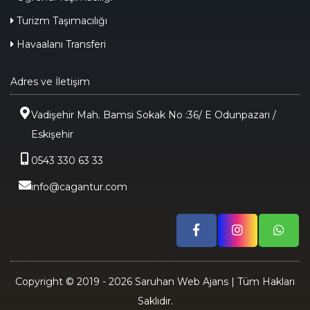
Turizm Taşımacılığı
Havaalanı Transferi
Adres ve İletişim
Vadişehir Mah. Bamsi Sokak No :36/ E Odunpazarı /
Eskişehir
0543 330 63 33
info@cagantur.com
Copyright © 2019 - 2026 Saruhan Web Ajans | Tüm Hakları
Saklıdır.