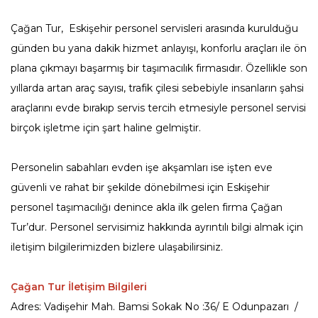
Çağan Tur, Eskişehir personel servisleri arasında kurulduğu
günden bu yana dakik hizmet anlayışı, konforlu araçları ile ön
plana çıkmayı başarmış bir taşımacılık firmasıdır. Özellikle son
yıllarda artan araç sayısı, trafik çilesi sebebiyle insanların şahsi
araçlarını evde bırakıp servis tercih etmesiyle personel servisi
birçok işletme için şart haline gelmiştir.
Personelin sabahları evden işe akşamları ise işten eve
güvenli ve rahat bir şekilde dönebilmesi için Eskişehir
personel taşımacılığı denince akla ilk gelen firma Çağan
Tur’dur. Personel servisimiz hakkında ayrıntılı bilgi almak için
iletişim bilgilerimizden bizlere ulaşabilirsiniz.
Çağan Tur İletişim Bilgileri
Adres: Vadişehir Mah. Bamsi Sokak No :36/ E Odunpazarı /