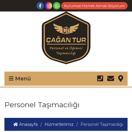
Kurumsal Hizmet Almak İstiyorum
Menü
Personel Taşımacılığı
Anasayfa
Hizmetlerimiz
Personel Taşımacılığı